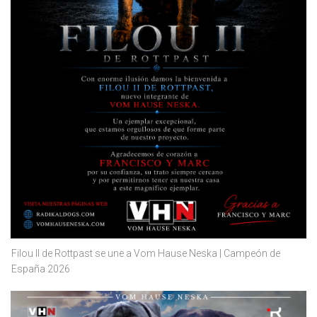
Filou II de Rottpast se une a Vom Hause Neska | Campeón de
España 2026