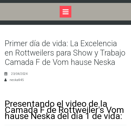
Primer día de vida: La Excelencia
en Rottweilers para Show y Trabajo
Camada F de Vom hause Neska
23/04/2024
neska945
Presentando el video de la
Camada F de Rottweiler's Vom
hause Neska del día 1 de vida: