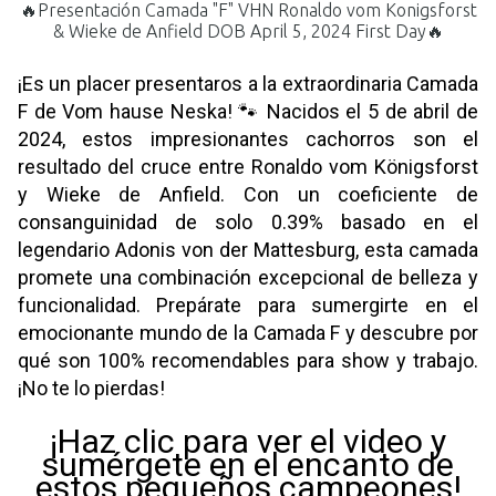
🔥Presentación Camada "F" VHN Ronaldo vom Konigsforst
& Wieke de Anfield DOB April 5, 2024 First Day🔥
¡Es un placer presentaros a la extraordinaria Camada
F de Vom hause Neska! 🐾 Nacidos el 5 de abril de
2024, estos impresionantes cachorros son el
resultado del cruce entre Ronaldo vom Königsforst
y Wieke de Anfield. Con un coeficiente de
consanguinidad de solo 0.39% basado en el
legendario Adonis von der Mattesburg, esta camada
promete una combinación excepcional de belleza y
funcionalidad. Prepárate para sumergirte en el
emocionante mundo de la Camada F y descubre por
qué son 100% recomendables para show y trabajo.
¡No te lo pierdas!
¡Haz clic para ver el video y
sumérgete en el encanto de
estos pequeños campeones!