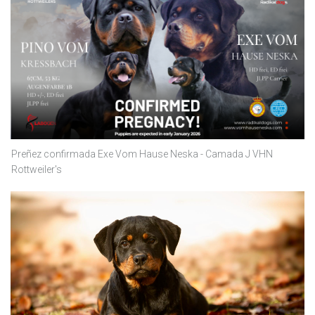
Preñez confirmada Exe Vom Hause Neska - Camada J VHN
Rottweiler's