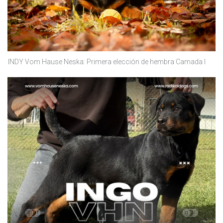
INDY Vom Hause Neska: Primera elección de hembra Camada I