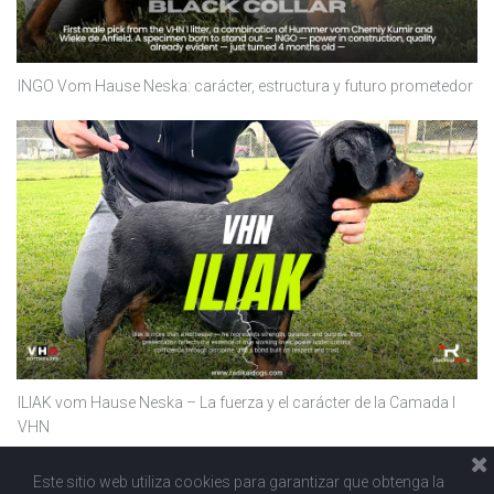
INGO Vom Hause Neska: carácter, estructura y futuro prometedor
ILIAK vom Hause Neska – La fuerza y el carácter de la Camada I
VHN
Este sitio web utiliza cookies para garantizar que obtenga la