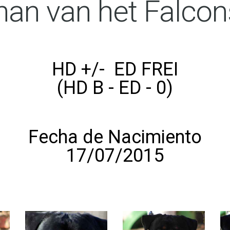
nan van het Falcon
HD +/- ED FREI
(HD B - ED - 0)
Fecha de Nacimiento
17/07/2015