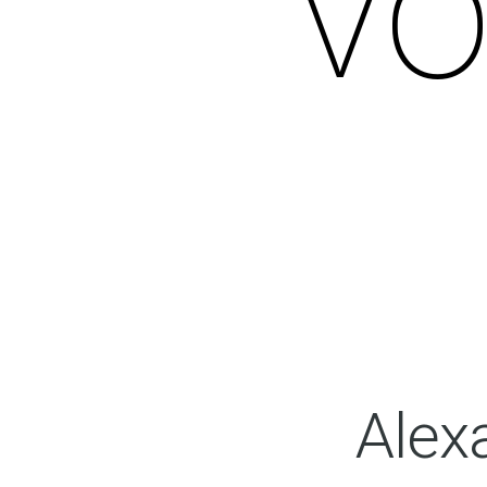
Vo
Alex