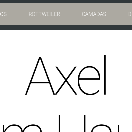
OS
ROTTWEILER
CAMADAS
B
Axel