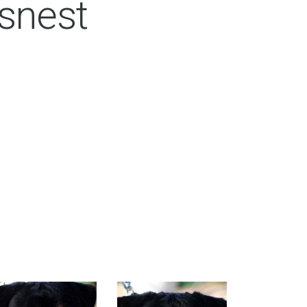
snest