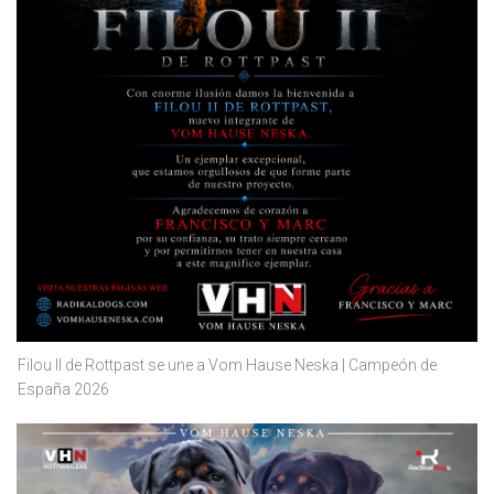
Filou II de Rottpast se une a Vom Hause Neska | Campeón de
España 2026