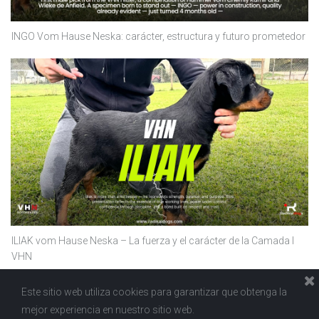
INGO Vom Hause Neska: carácter, estructura y futuro prometedor
ILIAK vom Hause Neska – La fuerza y el carácter de la Camada I
VHN
Este sitio web utiliza cookies para garantizar que obtenga la
mejor experiencia en nuestro sitio web.