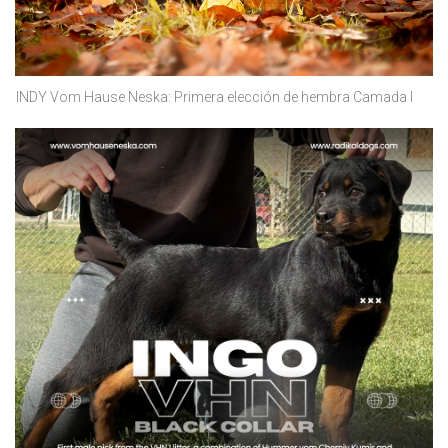
INDY Vom Hause Neska: Primera elección de hembra Camada I