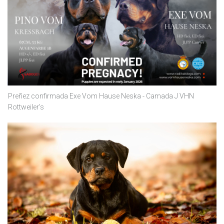
Preñez confirmada Exe Vom Hause Neska - Camada J VHN
Rottweiler's