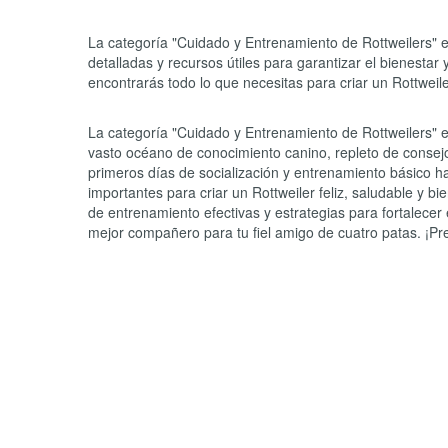
La categoría "Cuidado y Entrenamiento de Rottweilers" e
detalladas y recursos útiles para garantizar el bienesta
encontrarás todo lo que necesitas para criar un Rottweil
La categoría "Cuidado y Entrenamiento de Rottweilers" 
vasto océano de conocimiento canino, repleto de consejos 
primeros días de socialización y entrenamiento básico 
importantes para criar un Rottweiler feliz, saludable y b
de entrenamiento efectivas y estrategias para fortalece
mejor compañero para tu fiel amigo de cuatro patas. ¡Pre