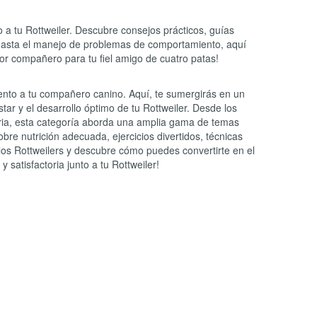
 a tu Rottweiler. Descubre consejos prácticos, guías
ón hasta el manejo de problemas de comportamiento, aquí
jor compañero para tu fiel amigo de cuatro patas!
ento a tu compañero canino. Aquí, te sumergirás en un
tar y el desarrollo óptimo de tu Rottweiler. Desde los
aria, esta categoría aborda una amplia gama de temas
bre nutrición adecuada, ejercicios divertidos, técnicas
los Rottweilers y descubre cómo puedes convertirte en el
satisfactoria junto a tu Rottweiler!