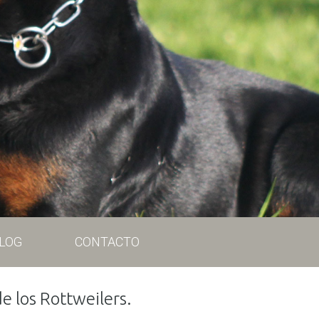
LOG
CONTACTO
e los Rottweilers.