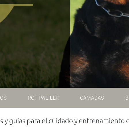
OS
ROTTWEILER
CAMADAS
B
 y guías para el cuidado y entrenamiento d