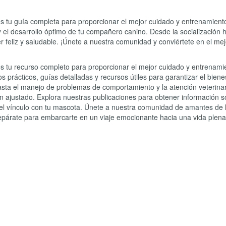
s tu guía completa para proporcionar el mejor cuidado y entrenamiento
r y el desarrollo óptimo de tu compañero canino. Desde la socializaci
er feliz y saludable. ¡Únete a nuestra comunidad y conviértete en el me
es tu recurso completo para proporcionar el mejor cuidado y entrenami
prácticos, guías detalladas y recursos útiles para garantizar el bienes
hasta el manejo de problemas de comportamiento y la atención veterin
ien ajustado. Explora nuestras publicaciones para obtener información so
r el vínculo con tu mascota. Únete a nuestra comunidad de amantes de 
párate para embarcarte en un viaje emocionante hacia una vida plena y 